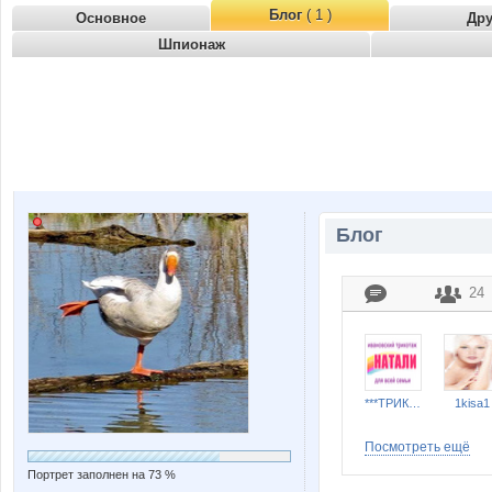
Блог
( 1 )
Основное
Др
Шпионаж
Блог
24
***ТРИКОТАЖ НАТАЛИ***
1kisa1
Посмотреть ещё
Портрет заполнен на 73 %