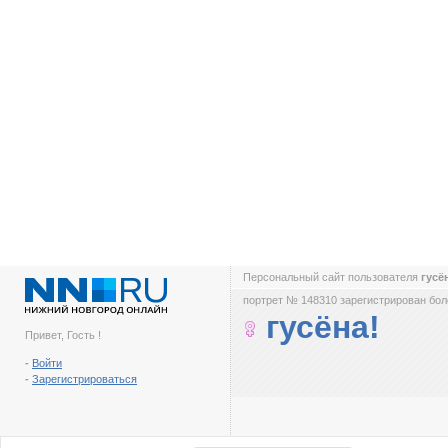
Персональный сайт пользователя
гусё
портрет № 148310 зарегистрирован боле
гусёна!
Привет, Гость !
-
Войти
-
Зарегистрироваться